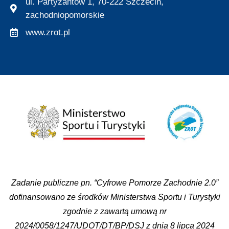
ul. Partyzantów 1, 70-222 Szczecin,
zachodniopomorskie
www.zrot.pl
Zadanie publiczne pn. “Cyfrowe Pomorze Zachodnie 2.0”
dofinansowano ze środków Ministerstwa Sportu i Turystyki
zgodnie z zawartą umową nr
2024/0058/1247/UDOT/DT/BP/DSJ z dnia 8 lipca 2024