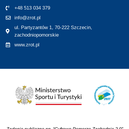
+48 513 034 379
info@zrot.pl
ul. Partyzantów 1, 70-222 Szczecin,
zachodniopomorskie
www.zrot.pl