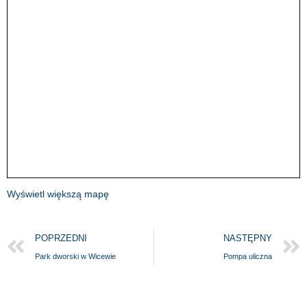
Wyświetl większą mapę
POPRZEDNI
NASTĘPNY
Park dworski w Wicewie
Pompa uliczna