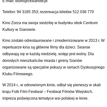
E-mail: biuro@cksianow.pl
Telefon: 94 3185 353; rezerwacja biletów 512 036 770
Kino Zorza ma swoja siedzibę w budynku obok Centrum
Kultury w Sianowie.
Kino zostało odrestaurowane i zmodernizowane w 2013 r. W
repertuarze kina są głównie filmy dla dzieci. Seanse
odbywają się w każdą niedzielę, wstęp jest wolny. Dla
dorosłych mieszkańców miasta i gminy Sianów
organizowane są specjalne pokazy w ramach Dyskusyjnego
Klubu Filmowego.
W 2014 r., w odnowionym kinie, odbył się pierwszy w skali
kraju Folk Film Festiwal – Festiwal Filmów Wiejskich,
impreza poświęcona tematyce wsi polskiej w kinie.