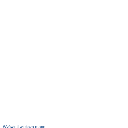
Wyświetl większą mapę