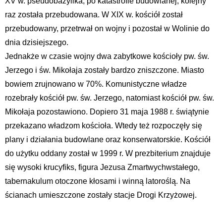
XV w. pseudobazylika, po katastrofie budowlanej, kolejny
raz została przebudowana. W XIX w. kościół został
przebudowany, przetrwał on wojny i pozostał w Wolinie do
dnia dzisiejszego.
Jednakże w czasie wojny dwa zabytkowe kościoły pw. św.
Jerzego i św. Mikołaja zostały bardzo zniszczone. Miasto
bowiem zrujnowano w 70%. Komunistyczne władze
rozebrały kościół pw. św. Jerzego, natomiast kościół pw. św.
Mikołaja pozostawiono. Dopiero 31 maja 1988 r. świątynie
przekazano władzom kościoła. Wtedy też rozpoczęły się
plany i działania budowlane oraz konserwatorskie. Kościół
do użytku oddany został w 1999 r. W prezbiterium znajduje
się wysoki krucyfiks, figura Jezusa Zmartwychwstałego,
tabernakulum otoczone kłosami i winną latoroślą. Na
ścianach umieszczone zostały stacje Drogi Krzyżowej.