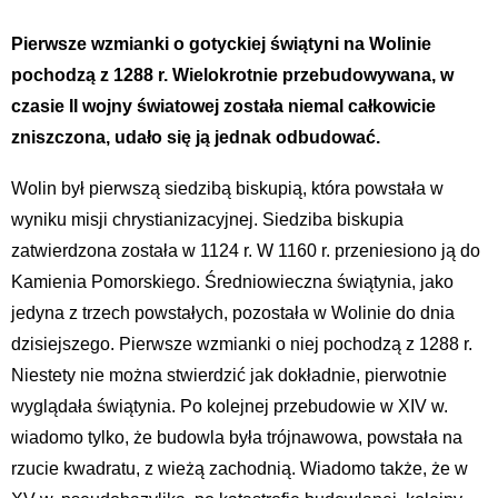
Pierwsze wzmianki o gotyckiej świątyni na Wolinie
pochodzą z 1288 r. Wielokrotnie przebudowywana, w
czasie II wojny światowej została niemal całkowicie
zniszczona, udało się ją jednak odbudować.
Wolin był pierwszą siedzibą biskupią, która powstała w
wyniku misji chrystianizacyjnej. Siedziba biskupia
zatwierdzona została w 1124 r. W 1160 r. przeniesiono ją do
Kamienia Pomorskiego. Średniowieczna świątynia, jako
jedyna z trzech powstałych, pozostała w Wolinie do dnia
dzisiejszego. Pierwsze wzmianki o niej pochodzą z 1288 r.
Niestety nie można stwierdzić jak dokładnie, pierwotnie
wyglądała świątynia. Po kolejnej przebudowie w XIV w.
wiadomo tylko, że budowla była trójnawowa, powstała na
rzucie kwadratu, z wieżą zachodnią. Wiadomo także, że w