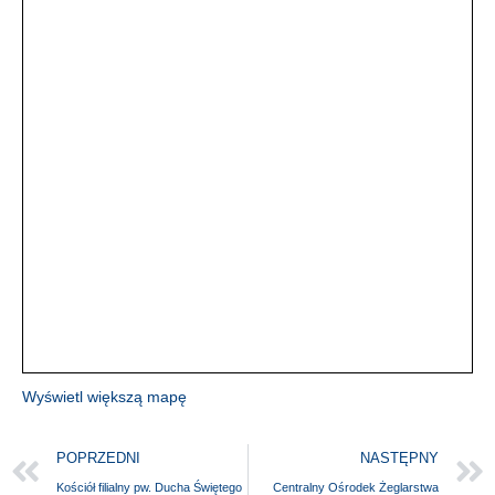
Wyświetl większą mapę
POPRZEDNI
NASTĘPNY
Kościół filialny pw. Ducha Świętego
Centralny Ośrodek Żeglarstwa