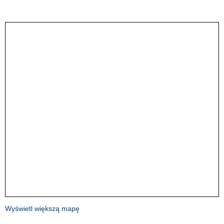
Wyświetl większą mapę