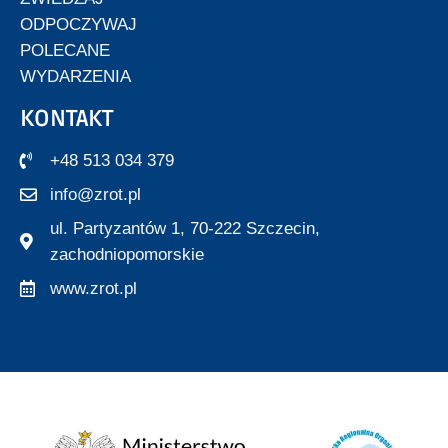
ODPOCZYWAJ
POLECANE
WYDARZENIA
KONTAKT
+48 513 034 379
info@zrot.pl
ul. Partyzantów 1, 70-222 Szczecin,
zachodniopomorskie
www.zrot.pl