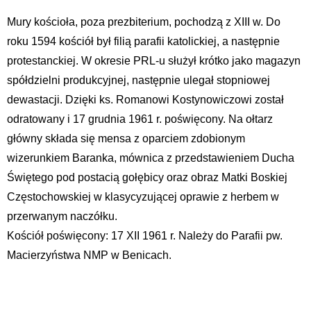
Mury kościoła, poza prezbiterium, pochodzą z XIII w. Do
roku 1594 kościół był filią parafii katolickiej, a następnie
protestanckiej. W okresie PRL-u służył krótko jako magazyn
spółdzielni produkcyjnej, następnie ulegał stopniowej
dewastacji. Dzięki ks. Romanowi Kostynowiczowi został
odratowany i 17 grudnia 1961 r. poświęcony. Na ołtarz
główny składa się mensa z oparciem zdobionym
wizerunkiem Baranka, mównica z przedstawieniem Ducha
Świętego pod postacią gołębicy oraz obraz Matki Boskiej
Częstochowskiej w klasycyzującej oprawie z herbem w
przerwanym naczółku.
Kościół poświęcony: 17 XII 1961 r. Należy do Parafii pw.
Macierzyństwa NMP w Benicach.