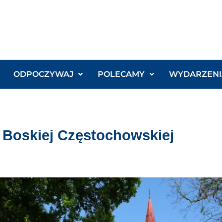
ODPOCZYWAJ
POLECAMY
WYDARZENI
ki Boskiej Częstochowskiej