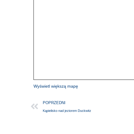
Wyświetl większą mapę
POPRZEDNI
Kąpielisko nad jeziorem Duckwitz