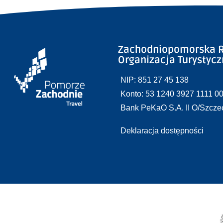
Zachodniopomorska R
Organizacja Turystyc
NIP: 851 27 45 138
Konto: 53 1240 3927 1111 0
Bank PeKaO S.A. II O/Szcze
Deklaracja dostępności