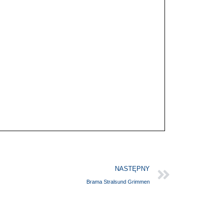
NASTĘPNY
Brama Stralsund Grimmen