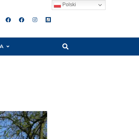
Polski
A