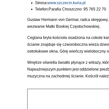
Strona:
www.szczecin.kuria.pl
Telefon:
Parafia Choszczno: 95 765 22 70
Gustaw Hermann von Germar, radca okręgowy, w 
wezwanie Matki Boskiej Częstochowskiej.
Ceglana bryła kościoła osadzona na cokole kam
ścianie znajduje się czworoboczna wieża dzwo
ostrołukowe okna. Górę wieńczy wieloboczny o
Wnętrze oświetla światło płynące z witraży, kt
Najważniejszym punktem jest oddzielone prez
muzyczna na zachodniej ścianie. Kościół nale