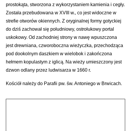
prostokąta, stworzona z wykorzystaniem kamienia i cegły.
Została przebudowana w XVIII w., co jest widoczne w
strefie otworów okiennych. Z oryginalnej formy gotyckiej
do dziś zachował się południowy, ostrołukowy portal
uskokowy. Od zachodniej strony w nawę wpuszczona
jest drewniana, czworoboczna wieżyczka, przechodząca
pod dookolnym daszkiem w wielobok i zakończona
hełmem kopulastym z iglicą. Na wieży umieszczony jest
dzwon odlany przez ludwisarza w 1660 r.
Kościół należy do Parafii pw. św. Antoniego w Brwicach.