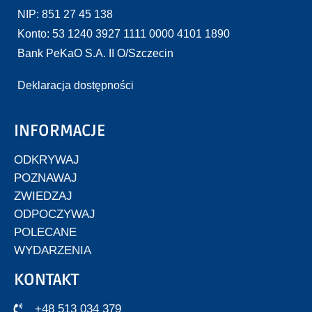
NIP: 851 27 45 138
Konto: 53 1240 3927 1111 0000 4101 1890
Bank PeKaO S.A. II O/Szczecin
Deklaracja dostępności
INFORMACJE
ODKRYWAJ
POZNAWAJ
ZWIEDZAJ
ODPOCZYWAJ
POLECANE
WYDARZENIA
KONTAKT
+48 513 034 379