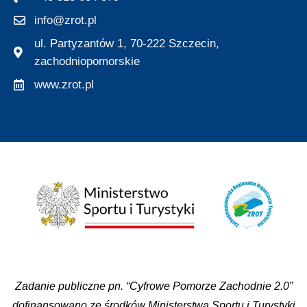
info@zrot.pl
ul. Partyzantów 1, 70-222 Szczecin,
zachodniopomorskie
www.zrot.pl
Zadanie publiczne pn. “Cyfrowe Pomorze Zachodnie 2.0”
dofinansowano ze środków Ministerstwa Sportu i Turystyki