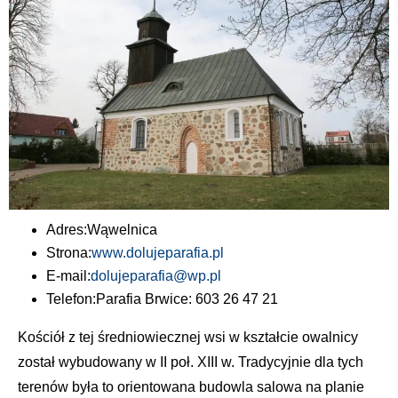
Adres:
Wąwelnica
Strona:
www.dolujeparafia.pl
E-mail:
dolujeparafia@wp.pl
Telefon:
Parafia Brwice: 603 26 47 21
Kościół z tej średniowiecznej wsi w kształcie owalnicy
został wybudowany w II poł. XIII w. Tradycyjnie dla tych
terenów była to orientowana budowla salowa na planie