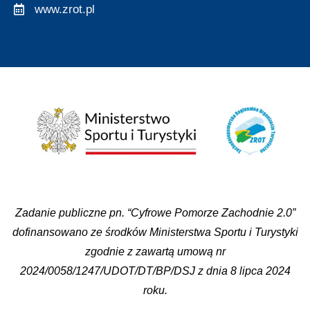
www.zrot.pl
Zadanie publiczne pn. “Cyfrowe Pomorze Zachodnie 2.0”
dofinansowano ze środków Ministerstwa Sportu i Turystyki
zgodnie z zawartą umową nr
2024/0058/1247/UDOT/DT/BP/DSJ z dnia 8 lipca 2024
roku.