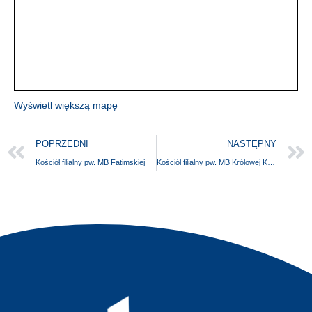
Wyświetl większą mapę
POPRZEDNI
NASTĘPNY
Kościół filialny pw. MB Fatimskiej
Kościół filialny pw. MB Królowej Korony Polski