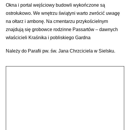
Okna i portal wejściowy budowli wykończone są
ostrołukowo. We wnętrzu świątyni warto zwrócić uwagę
na ołtarz i ambonę. Na cmentarzu przykościelnym
znajdują się grobowce rodzinne Passartów – dawnych
właścicieli Kraśnika i pobliskiego Gardna
Należy do Parafii pw. św. Jana Chrzciciela w Sielsku.