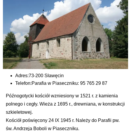
Adres:
73-200 Sławęcin
Telefon:
Parafia w Piaseczniku: 95 765 29 87
Późnogotycki kościół wzniesiony w 1521 r. z kamienia
polnego i cegły. Wieża z 1695 r., drewniana, w konstrukcji
szkieletowej.
Kościół poświęcony 24 IX 1945 r. Należy do Parafii pw.
św. Andrzeja Boboli w Piaseczniku.