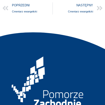
POPRZEDNI
NASTĘPNY
Cmentarz ewangelicki
Cmentarz ewangelicki