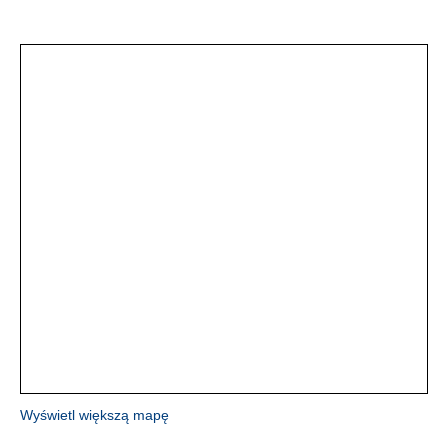
Wyświetl większą mapę