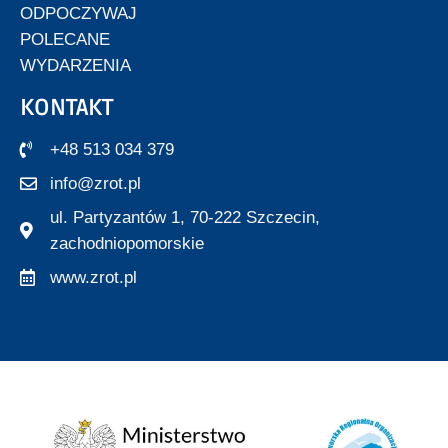
ODPOCZYWAJ
POLECANE
WYDARZENIA
KONTAKT
+48 513 034 379
info@zrot.pl
ul. Partyzantów 1, 70-222 Szczecin,
zachodniopomorskie
www.zrot.pl