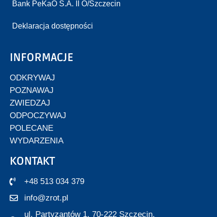
Bank PeKaO S.A. II O/Szczecin
Deklaracja dostępności
INFORMACJE
ODKRYWAJ
POZNAWAJ
ZWIEDZAJ
ODPOCZYWAJ
POLECANE
WYDARZENIA
KONTAKT
+48 513 034 379
info@zrot.pl
ul. Partyzantów 1, 70-222 Szczecin,