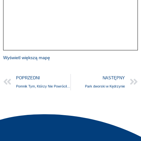
Wyświetl większą mapę
POPRZEDNI
NASTĘPNY
Pomnik Tym, Którzy Nie Powrócili Z Morza
Park dworski w Kędrzynie