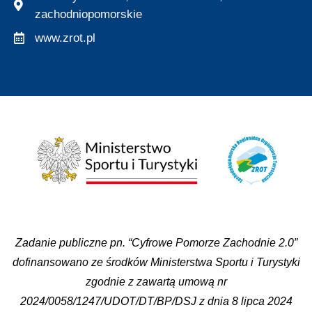
zachodniopomorskie
www.zrot.pl
Zadanie publiczne pn. “Cyfrowe Pomorze Zachodnie 2.0”
dofinansowano ze środków Ministerstwa Sportu i Turystyki
zgodnie z zawartą umową nr
2024/0058/1247/UDOT/DT/BP/DSJ z dnia 8 lipca 2024