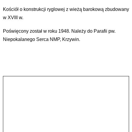
Kościół o konstrukcji ryglowej z wieżą barokową zbudowany
w XVIII w.
Poświęcony został w roku 1948. Należy do Parafii pw.
Niepokalanego Serca NMP, Krzywin.