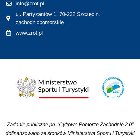
info@zrot.pl
ul. Partyzantów 1, 70-222 Szczecin,
zachodniopomorskie
www.zrot.pl
Zadanie publiczne pn. “Cyfrowe Pomorze Zachodnie 2.0”
dofinansowano ze środków Ministerstwa Sportu i Turystyki