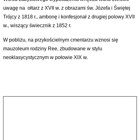
uwagę na ołtarz z XVII w. z obrazami św. Józefa i Świętej
Trójcy z 1818 r., ambonę i konfesjonał z drugiej polowy XVII
w., wiszący świecznik z 1852 r.
W pobliżu, na przykościelnym cmentarzu wznosi się
mauzoleum rodziny Ree, zbudowane w stylu
neoklasycystycznym w połowie XIX w.