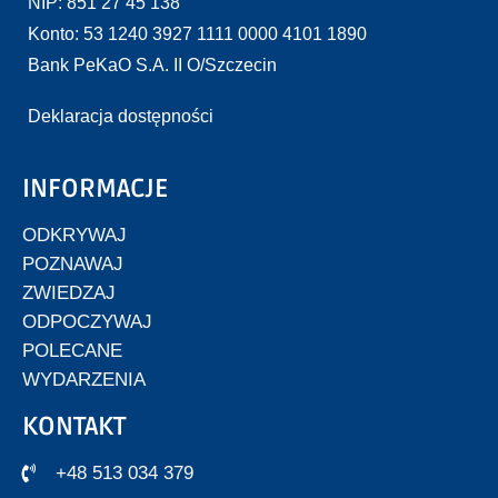
NIP: 851 27 45 138
Konto: 53 1240 3927 1111 0000 4101 1890
Bank PeKaO S.A. II O/Szczecin
Deklaracja dostępności
INFORMACJE
ODKRYWAJ
POZNAWAJ
ZWIEDZAJ
ODPOCZYWAJ
POLECANE
WYDARZENIA
KONTAKT
+48 513 034 379