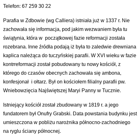
Telefon: 67 259 30 22
Parafia w Zdbowie (wg Calliera) istniała już w 1337 r. Nie
zachowała się informacja, pod jakim wezwaniem była tu
świątynia, która w początkowej fazie reformacji została
rozebrana. Inne źródła podają iż była to zaledwie drewniana
kaplica należąca do tuczyńskiej parafii. W XVI wieku w fazie
kontrreformacji został pobudowany tu nowy kościół, z
którego do czasów obecnych zachowała się ambona,
konfesjonał i ołtarz. Był on kościołem filialny parafii pw.
Wniebowzięcia Najświętszej Maryi Panny w Tucznie.
Istniejący kościół został zbudowany w 1819 r. a jego
fundatorem był Onufry Grabski. Data powstania budynku jest
umieszczona w pobliżu narożnika północno-zachodniego
na ryglu ściany północnej.