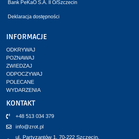
Bank PeKaO S.A. II O/Szczecin
Deklaracja dostępności
INFORMACJE
ODKRYWAJ
POZNAWAJ
ZWIEDZAJ
ODPOCZYWAJ
POLECANE
WYDARZENIA
KONTAKT
+48 513 034 379
info@zrot.pl
ul. Partyzantów 1, 70-222 Szczecin,