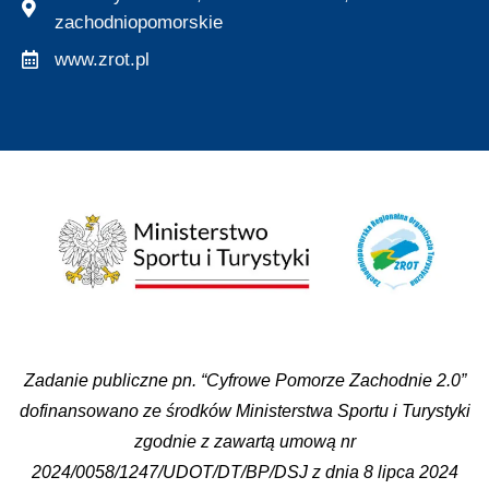
zachodniopomorskie
www.zrot.pl
Zadanie publiczne pn. “Cyfrowe Pomorze Zachodnie 2.0”
dofinansowano ze środków Ministerstwa Sportu i Turystyki
zgodnie z zawartą umową nr
2024/0058/1247/UDOT/DT/BP/DSJ z dnia 8 lipca 2024