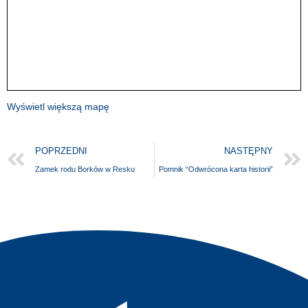
Wyświetl większą mapę
POPRZEDNI
NASTĘPNY
Zamek rodu Borków w Resku
Pomnik “Odwrócona karta historii”