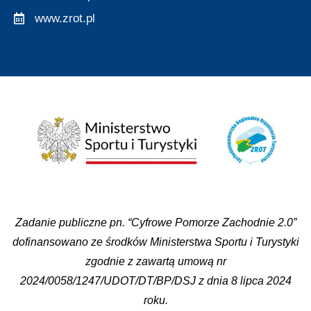
www.zrot.pl
Zadanie publiczne pn. “Cyfrowe Pomorze Zachodnie 2.0”
dofinansowano ze środków Ministerstwa Sportu i Turystyki
zgodnie z zawartą umową nr
2024/0058/1247/UDOT/DT/BP/DSJ z dnia 8 lipca 2024
roku.