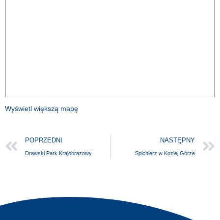
Wyświetl większą mapę
POPRZEDNI
NASTĘPNY
Drawski Park Krajobrazowy
Spichlerz w Koziej Górze