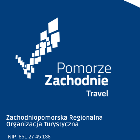
Zachodniopomorska Regionalna
Organizacja Turystyczna
NIP: 851 27 45 138