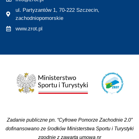
ul. Partyzantów 1, 70-222 Szczecin,
zachodniopomorskie
www.zrot.pl
Zadanie publiczne pn. “Cyfrowe Pomorze Zachodnie 2.0”
dofinansowano ze środków Ministerstwa Sportu i Turystyki
zgodnie z zawartą umową nr