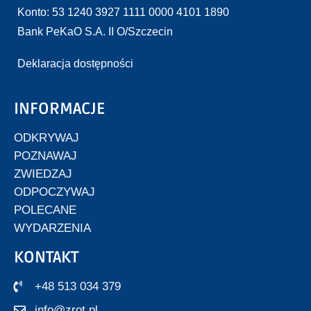
Konto: 53 1240 3927 1111 0000 4101 1890
Bank PeKaO S.A. II O/Szczecin
Deklaracja dostępności
INFORMACJE
ODKRYWAJ
POZNAWAJ
ZWIEDZAJ
ODPOCZYWAJ
POLECANE
WYDARZENIA
KONTAKT
+48 513 034 379
info@zrot.pl