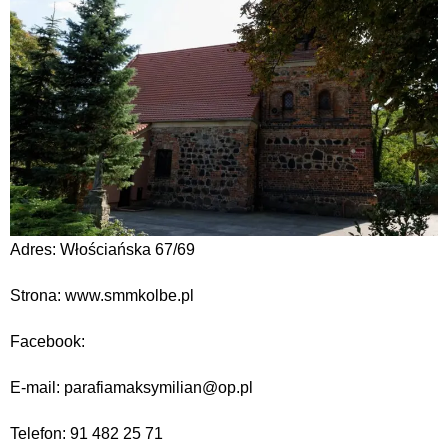
Adres: Włościańska 67/69
Strona: www.smmkolbe.pl
Facebook:
E-mail: parafiamaksymilian@op.pl
Telefon: 91 482 25 71