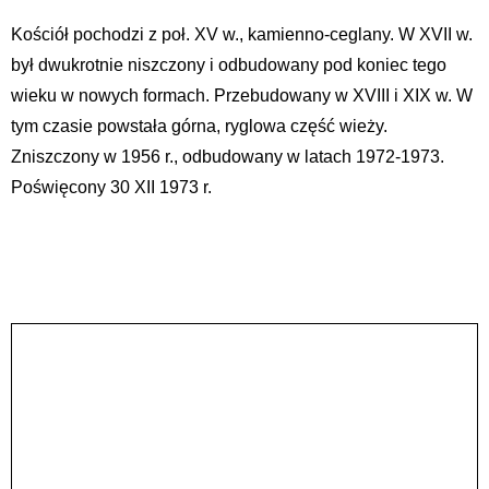
Kościół pochodzi z poł. XV w., kamienno-ceglany. W XVII w.
był dwukrotnie niszczony i odbudowany pod koniec tego
wieku w nowych formach. Przebudowany w XVIII i XIX w. W
tym czasie powstała górna, ryglowa część wieży.
Zniszczony w 1956 r., odbudowany w latach 1972-1973.
Poświęcony 30 XII 1973 r.