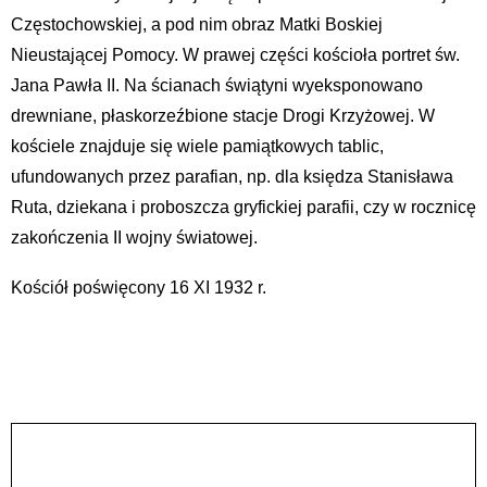
Częstochowskiej, a pod nim obraz Matki Boskiej
Nieustającej Pomocy. W prawej części kościoła portret św.
Jana Pawła II. Na ścianach świątyni wyeksponowano
drewniane, płaskorzeźbione stacje Drogi Krzyżowej. W
kościele znajduje się wiele pamiątkowych tablic,
ufundowanych przez parafian, np. dla księdza Stanisława
Ruta, dziekana i proboszcza gryfickiej parafii, czy w rocznicę
zakończenia II wojny światowej.
Kościół poświęcony 16 XI 1932 r.