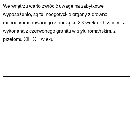
We wnętrzu warto zwrócić uwagę na zabytkowe
wyposażenie, są to: neogotyckie organy z drewna
monochromonowanego z początku XX wieku; chrzcielnica
wykonana z czerwonego granitu w stylu romańskim, z
przełomu XII i XIII wieku.