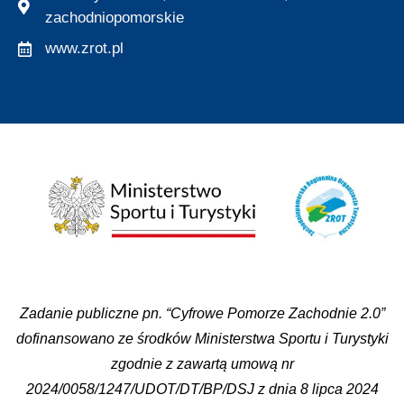
zachodniopomorskie
www.zrot.pl
Zadanie publiczne pn. “Cyfrowe Pomorze Zachodnie 2.0”
dofinansowano ze środków Ministerstwa Sportu i Turystyki
zgodnie z zawartą umową nr
2024/0058/1247/UDOT/DT/BP/DSJ z dnia 8 lipca 2024