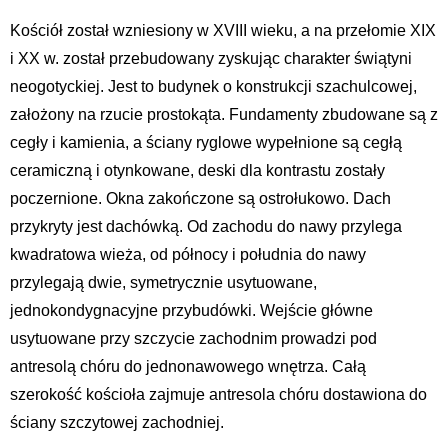
Kościół został wzniesiony w XVIII wieku, a na przełomie XIX
i XX w. został przebudowany zyskując charakter świątyni
neogotyckiej. Jest to budynek o konstrukcji szachulcowej,
założony na rzucie prostokąta. Fundamenty zbudowane są z
cegły i kamienia, a ściany ryglowe wypełnione są cegłą
ceramiczną i otynkowane, deski dla kontrastu zostały
poczernione. Okna zakończone są ostrołukowo. Dach
przykryty jest dachówką. Od zachodu do nawy przylega
kwadratowa wieża, od północy i południa do nawy
przylegają dwie, symetrycznie usytuowane,
jednokondygnacyjne przybudówki. Wejście główne
usytuowane przy szczycie zachodnim prowadzi pod
antresolą chóru do jednonawowego wnętrza. Całą
szerokość kościoła zajmuje antresola chóru dostawiona do
ściany szczytowej zachodniej.