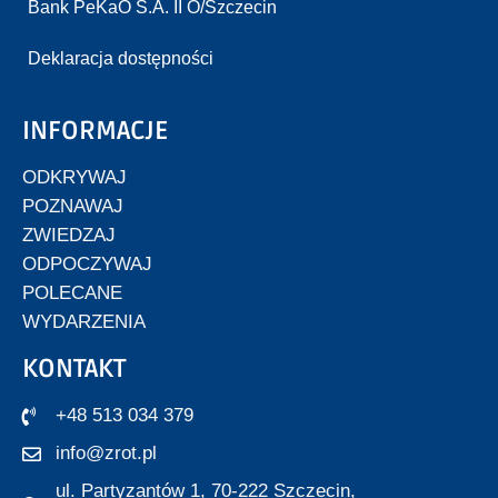
Bank PeKaO S.A. II O/Szczecin
Deklaracja dostępności
INFORMACJE
ODKRYWAJ
POZNAWAJ
ZWIEDZAJ
ODPOCZYWAJ
POLECANE
WYDARZENIA
KONTAKT
+48 513 034 379
info@zrot.pl
ul. Partyzantów 1, 70-222 Szczecin,