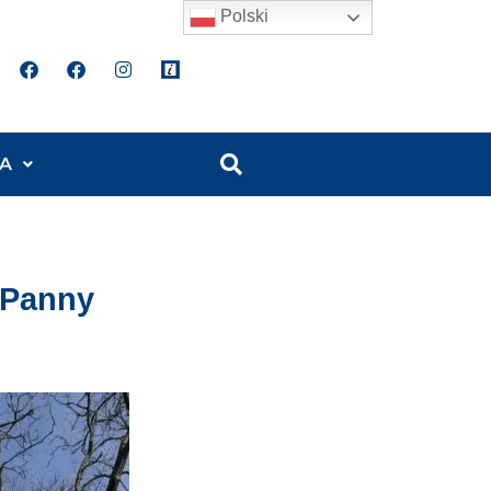
Polski
A
 Panny