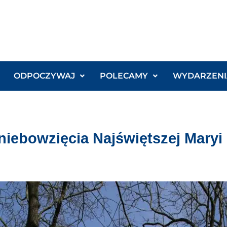
ODPOCZYWAJ
POLECAMY
WYDARZENI
Wniebowzięcia Najświętszej Maryi