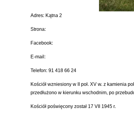
Adres: Kątna 2
Strona:
Facebook:
E-mail:
Telefon: 91 418 66 24
Kościół wzniesiony w II poł. XV w. z kamienia p
przedłużono w kierunku wschodnim, po przebud
Kościół poświęcony został 17 VII 1945 r.