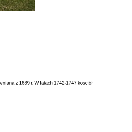
ewniana z 1689 r. W latach 1742-1747 kościół