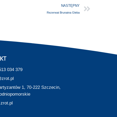
NASTĘPNY
Rezerwat Brunatna Gleba
KT
513 034 379
zrot.pl
Partyzantów 1, 70-222 Szczecin,
odniopomorskie
zrot.pl