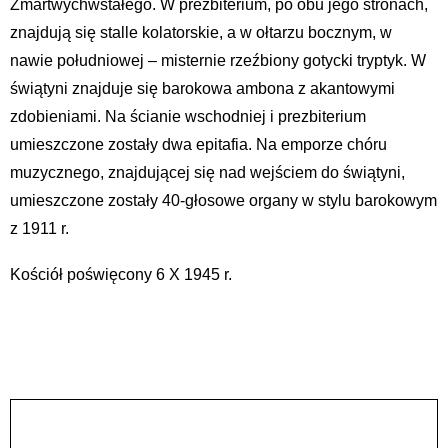
Zmartwychwstałego. W prezbiterium, po obu jego stronach,
znajdują się stalle kolatorskie, a w ołtarzu bocznym, w
nawie południowej – misternie rzeźbiony gotycki tryptyk. W
świątyni znajduje się barokowa ambona z akantowymi
zdobieniami. Na ścianie wschodniej i prezbiterium
umieszczone zostały dwa epitafia. Na emporze chóru
muzycznego, znajdującej się nad wejściem do świątyni,
umieszczone zostały 40-głosowe organy w stylu barokowym
z 1911 r.
Kościół poświęcony 6 X 1945 r.