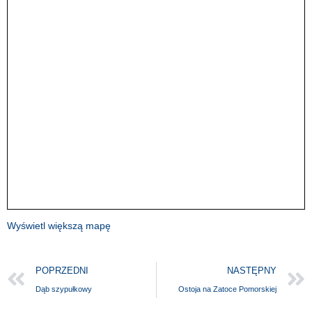
Wyświetl większą mapę
POPRZEDNI
NASTĘPNY
Dąb szypułkowy
Ostoja na Zatoce Pomorskiej