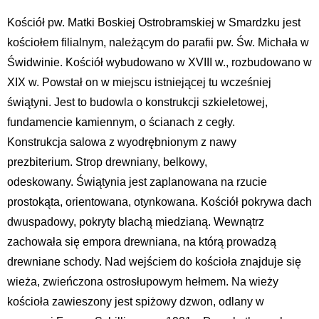
Kościół pw. Matki Boskiej Ostrobramskiej w Smardzku jest
kościołem filialnym, należącym do parafii pw. Św. Michała w
Świdwinie. Kościół wybudowano w XVIII w., rozbudowano w
XIX w. Powstał on w miejscu istniejącej tu wcześniej
świątyni. Jest to budowla o konstrukcji szkieletowej,
fundamencie kamiennym, o ścianach z cegły.
Konstrukcja salowa z wyodrębnionym z nawy
prezbiterium. Strop drewniany, belkowy,
odeskowany. Świątynia jest zaplanowana na rzucie
prostokąta, orientowana, otynkowana. Kościół pokrywa dach
dwuspadowy, pokryty blachą miedzianą. Wewnątrz
zachowała się empora drewniana, na którą prowadzą
drewniane schody. Nad wejściem do kościoła znajduje się
wieża, zwieńczona ostrosłupowym hełmem. Na wieży
kościoła zawieszony jest spiżowy dzwon, odlany w