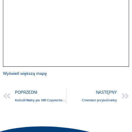
Wyświetl większą mapę
POPRZEDNI
NASTĘPNY
Kościół filialny pw. MB Częstochowskiej
Cmentarz przykościelny