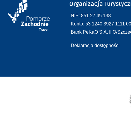
Organizacja Turystyc
NIP: 851 27 45 138
Konto: 53 1240 3927 1111 0
Bank PeKaO S.A. II O/Szcze
Deklaracja dostępności