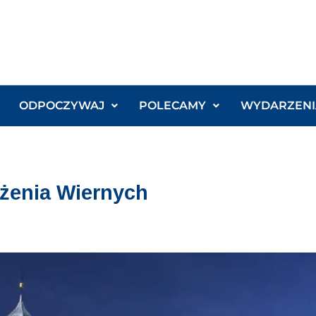
ODPOCZYWAJ
POLECAMY
WYDARZENI
żenia Wiernych