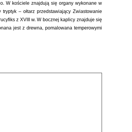
go. W kościele znajdują się organy wykonane w
tryptyk – ołtarz przedstawiający Zwiastowanie
ucyfiks z XVIII w. W bocznej kaplicy znajduje się
ykonana jest z drewna, pomalowana temperowymi