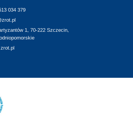
513 034 379
zrot.pl
Partyzantów 1, 70-222 Szczecin,
odniopomorskie
zrot.pl