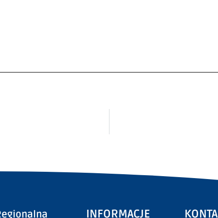
INFORMACJE
KONTA
egionalna