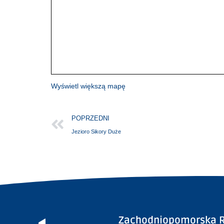
Wyświetl większą mapę
POPRZEDNI
Jezioro Sikory Duże
Zachodniopomorska R