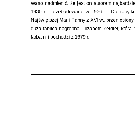
Warto nadmienić, że jest on autorem najbardz
1936 r. i przebudowane w 1936 r. Do zabytkow
Najświętszej Marii Panny z XVI w., przeniesiony 
duża tablica nagrobna Elizabeth Zeidler, któ
farbami i pochodzi z 1679 r.