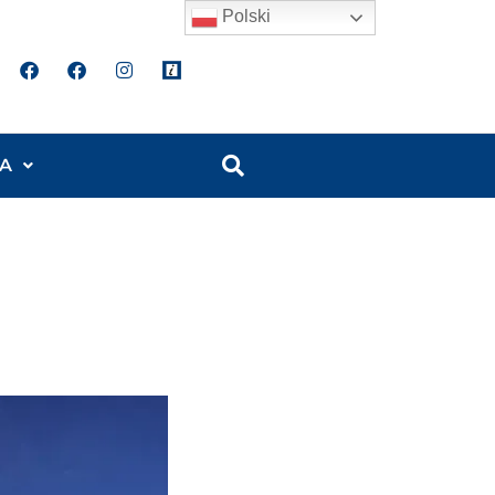
Polski
A