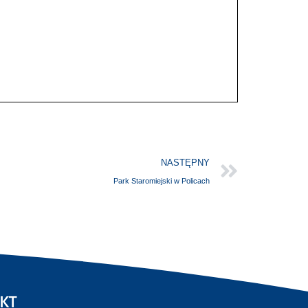
NASTĘPNY
Park Staromiejski w Policach
KT