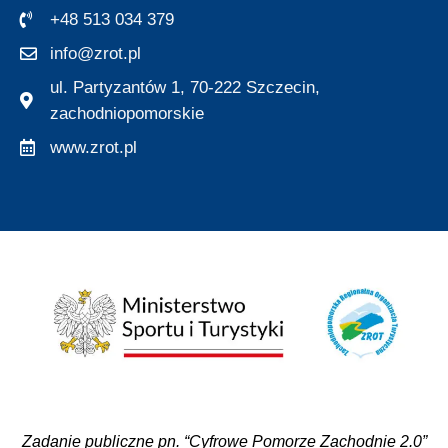
+48 513 034 379
info@zrot.pl
ul. Partyzantów 1, 70-222 Szczecin,
zachodniopomorskie
www.zrot.pl
Zadanie publiczne pn. “Cyfrowe Pomorze Zachodnie 2.0”