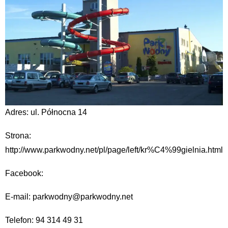
Adres: ul. Północna 14
Strona:
http://www.parkwodny.net/pl/page/left/kr%C4%99gielnia.html
Facebook:
E-mail: parkwodny@parkwodny.net
Telefon: 94 314 49 31