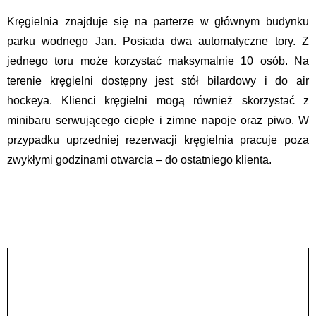
Kręgielnia znajduje się na parterze w głównym budynku
parku wodnego Jan. Posiada dwa automatyczne tory. Z
jednego toru może korzystać maksymalnie 10 osób. Na
terenie kręgielni dostępny jest stół bilardowy i do air
hockeya. Klienci kręgielni mogą również skorzystać z
minibaru serwującego ciepłe i zimne napoje oraz piwo. W
przypadku uprzedniej rezerwacji kręgielnia pracuje poza
zwykłymi godzinami otwarcia – do ostatniego klienta.