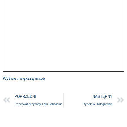
Wyświetl większą mapę
POPRZEDNI
NASTĘPNY
Rezerwat przyrody Łąki Bobolickie
Rynek w Białogardzie