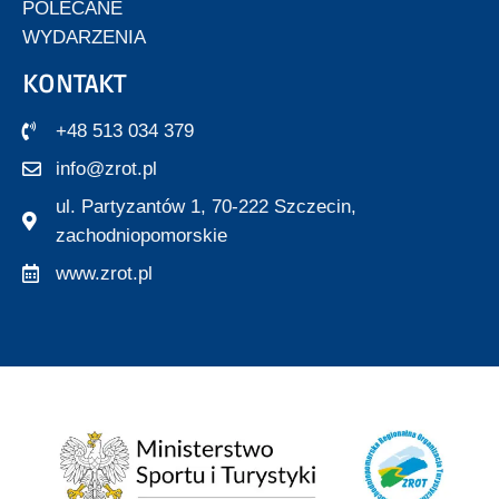
POLECANE
WYDARZENIA
KONTAKT
+48 513 034 379
info@zrot.pl
ul. Partyzantów 1, 70-222 Szczecin,
zachodniopomorskie
www.zrot.pl