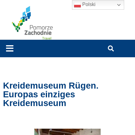
Polski
Kreidemuseum Rügen.
Europas einziges
Kreidemuseum