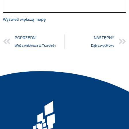
Wyświetl większą mapę
POPRZEDNI
NASTĘPNY
Wieża widokowa w Trzebieży
Dąb szypułkowy