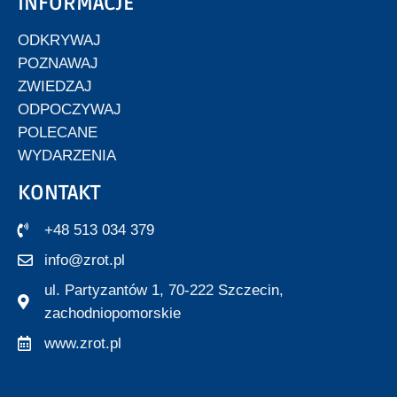
INFORMACJE
ODKRYWAJ
POZNAWAJ
ZWIEDZAJ
ODPOCZYWAJ
POLECANE
WYDARZENIA
KONTAKT
+48 513 034 379
info@zrot.pl
ul. Partyzantów 1, 70-222 Szczecin,
zachodniopomorskie
www.zrot.pl