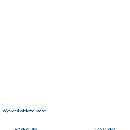
Wyświetl większą mapę
POPRZEDNI
NASTĘPNY