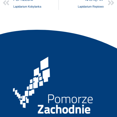
Lapidarium Kobylanka
Lapidarium Reptowo