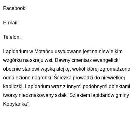
Facebook:
E-mail:
Telefon:
Lapidarium w Motańcu usytuowane jest na niewielkim
wzgórku na skraju wsi. Dawny cmentarz ewangelicki
obecnie stanowi wąską alejkę, wokół której zgromadzono
odnalezione nagrobki. Ścieżka prowadzi do niewielkiej
kapliczki. Lapidarium wraz z innymi podobnymi obiektami
tworzy nieoznakowany szlak “Szlakiem lapidariów gminy
Kobylanka”.