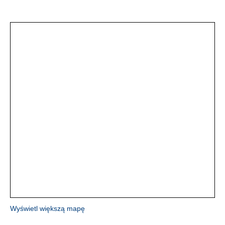
Wyświetl większą mapę