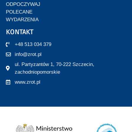
ODPOCZYWAJ
POLECANE
WYDARZENIA
KONTAKT
+48 513 034 379
info@zrot.pl
ul. Partyzantów 1, 70-222 Szczecin,
zachodniopomorskie
www.zrot.pl