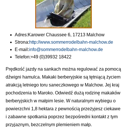
Adres:
Karower Chaussee 6, 17213 Malchow
Strona:
http://www.sommerrodelbahn-malchow.de
E-mail:
info@sommerrodelbahn-malchow.de
Telefon:
+49 (0)39932 18422
Prędkość jazdy na sankach można regulować za pomocą
dźwigni hamulca. Makaki berberyjskie są tętniącą życiem
atrakcją letniego toru saneczkowego w Malchow. Jej kraj
pochodzenia to Maroko. Odwiedź dużą rodzinę makaków
berberyjskich w małpim lesie. W naturalnym wybiegu o
powierzchni 1,8 hektara z pewnością przeżyjesz ciekawe
i zabawne spotkania poprzez bezpośredni kontakt z tym
przyjaznym, bezczelnym plemieniem małp.