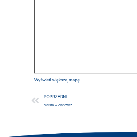
Wyświetl większą mapę
POPRZEDNI
Marina w Zinnowitz