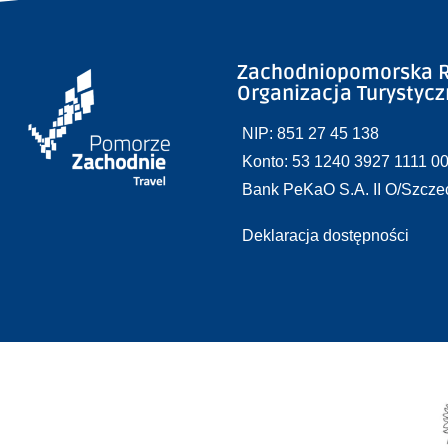
Zachodniopomorska R
Organizacja Turystyc
NIP: 851 27 45 138
Konto: 53 1240 3927 1111 0
Bank PeKaO S.A. II O/Szcze
Deklaracja dostępności