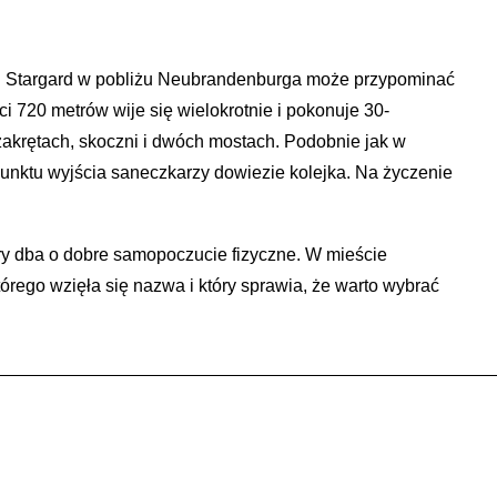
rg Stargard w pobliżu Neubrandenburga może przypominać
i 720 metrów wije się wielokrotnie i pokonuje 30-
akrętach, skoczni i dwóch mostach. Podobnie jak w
unktu wyjścia saneczkarzy dowiezie kolejka. Na życzenie
óry dba o dobre samopoczucie fizyczne. W mieście
rego wzięła się nazwa i który sprawia, że ​​warto wybrać