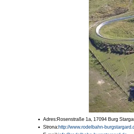
Adres:
Rosenstraße 1a, 17094 Burg Starga
Strona:
http://www.rodelbahn-burgstargard.