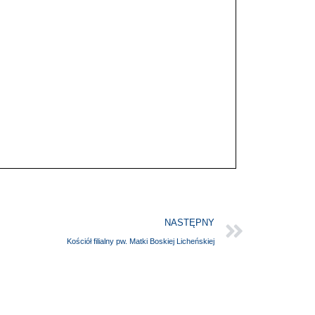
NASTĘPNY
Kościół filialny pw. Matki Boskiej Licheńskiej