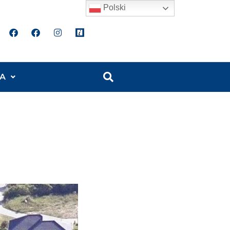
Polski
A