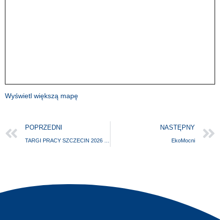
Wyświetl większą mapę
POPRZEDNI
NASTĘPNY
TARGI PRACY SZCZECIN 2026 | edycja wiosenna
EkoMocni