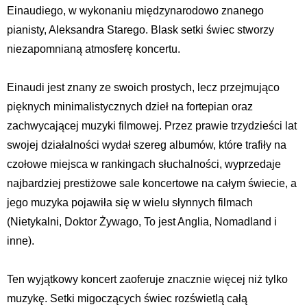
Einaudiego, w wykonaniu międzynarodowo znanego
pianisty, Aleksandra Starego. Blask setki świec stworzy
niezapomnianą atmosferę koncertu.
Einaudi jest znany ze swoich prostych, lecz przejmująco
pięknych minimalistycznych dzieł na fortepian oraz
zachwycającej muzyki filmowej. Przez prawie trzydzieści lat
swojej działalności wydał szereg albumów, które trafiły na
czołowe miejsca w rankingach słuchalności, wyprzedaje
najbardziej prestiżowe sale koncertowe na całym świecie, a
jego muzyka pojawiła się w wielu słynnych filmach
(Nietykalni, Doktor Żywago, To jest Anglia, Nomadland i
inne).
Ten wyjątkowy koncert zaoferuje znacznie więcej niż tylko
muzykę. Setki migoczących świec rozświetlą całą