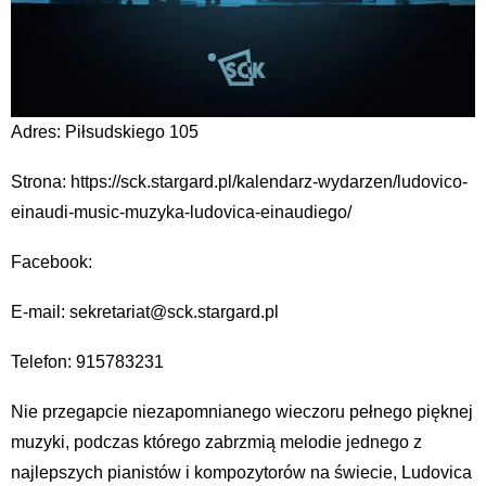
Adres: Piłsudskiego 105
Strona: https://sck.stargard.pl/kalendarz-wydarzen/ludovico-
einaudi-music-muzyka-ludovica-einaudiego/
Facebook:
E-mail: sekretariat@sck.stargard.pl
Telefon: 915783231
Nie przegapcie niezapomnianego wieczoru pełnego pięknej
muzyki, podczas którego zabrzmią melodie jednego z
najlepszych pianistów i kompozytorów na świecie, Ludovica