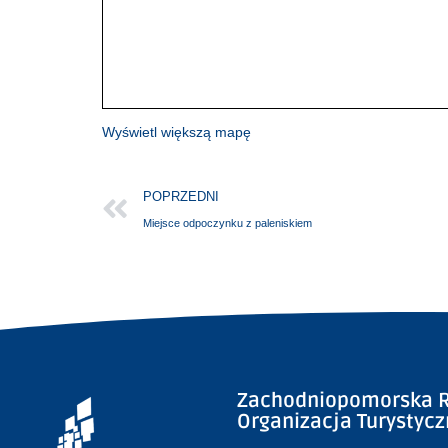
Wyświetl większą mapę
POPRZEDNI
Miejsce odpoczynku z paleniskiem
Zachodniopomorska R
Organizacja Turystyc