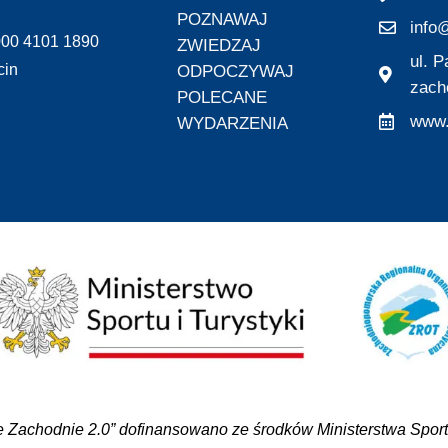
POZNAWAJ
info@
000 4101 1890
ZWIEDZAJ
ul. 
cin
ODPOCZYWAJ
zach
POLECANE
www.
WYDARZENIA
 Zachodnie 2.0” dofinansowano ze środków Ministerstwa Sportu