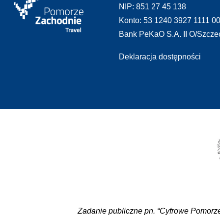
NIP: 851 27 45 138
Konto: 53 1240 3927 1111 0
Bank PeKaO S.A. II O/Szcze
Deklaracja dostępności
Zadanie publiczne pn. “Cyfrowe Pomorze