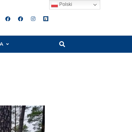
Polski
A