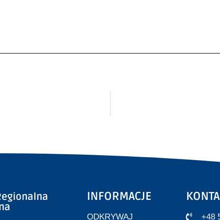
INFORMACJE
KONTA
egionalna
zna
ODKRYWAJ
+48 