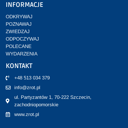
INFORMACJE
ODKRYWAJ
POZNAWAJ
ZWIEDZAJ
ODPOCZYWAJ
POLECANE
WYDARZENIA
KONTAKT
+48 513 034 379
info@zrot.pl
ul. Partyzantów 1, 70-222 Szczecin,
zachodniopomorskie
www.zrot.pl