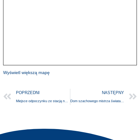
Wyświetl większą mapę
POPRZEDNI
NASTĘPNY
Miejsce odpoczynku ze stacją naprawy w Przyjezierzu
Dom szachowego mistrza świata Emmanuela Laskera