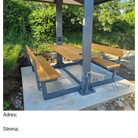
Adres:
Strona: