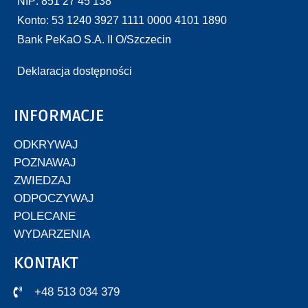
NIP: 851 27 45 138
Konto: 53 1240 3927 1111 0000 4101 1890
Bank PeKaO S.A. II O/Szczecin
Deklaracja dostępności
INFORMACJE
ODKRYWAJ
POZNAWAJ
ZWIEDZAJ
ODPOCZYWAJ
POLECANE
WYDARZENIA
KONTAKT
+48 513 034 379