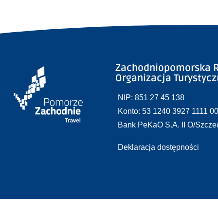
Zachodniopomorska R
Organizacja Turystyc
NIP: 851 27 45 138
Konto: 53 1240 3927 1111 0
Bank PeKaO S.A. II O/Szcze
Deklaracja dostępności