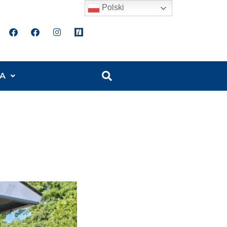
Polski
A