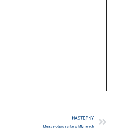
NASTĘPNY
Miejsce odpoczynku w Młynarach