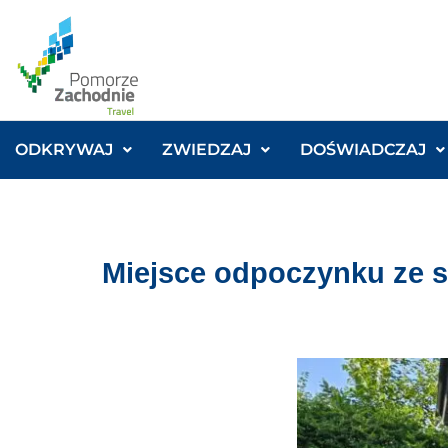
ODKRYWAJ
ZWIEDZAJ
DOŚWIADCZAJ
Miejsce odpoczynku ze s