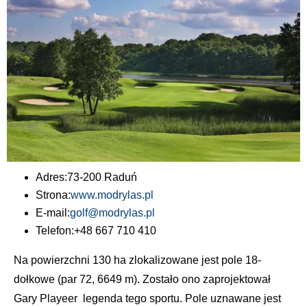
Adres:
73-200 Raduń
Strona:
www.modrylas.pl
E-mail:
golf@modrylas.pl
Telefon:
+48 667 710 410
Na powierzchni 130 ha zlokalizowane jest pole 18-
dołkowe (par 72, 6649 m). Zostało ono zaprojektował
Gary Playeer legenda tego sportu. Pole uznawane jest