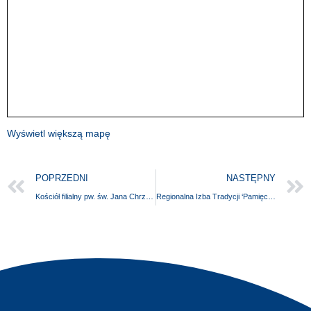
Wyświetl większą mapę
POPRZEDNI
NASTĘPNY
Kościół filialny pw. św. Jana Chrzciciela
Regionalna Izba Tradycji ‘Pamięc Pokoleń’