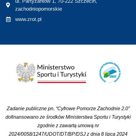
ul. Partyzantów 1, 70-222 Szczecin,
zachodniopomorskie
www.zrot.pl
Zadanie publiczne pn. “Cyfrowe Pomorze Zachodnie 2.0”
dofinansowano ze środków Ministerstwa Sportu i Turystyki
zgodnie z zawartą umową nr
2024/0058/1247/UDOT/DT/BP/DSJ z dnia 8 lipca 2024