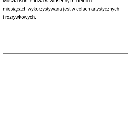
Muszla Koncertowa w wiosennych i letnich
miesiącach wykorzystywana jest w celach artystycznych
i rozrywkowych.