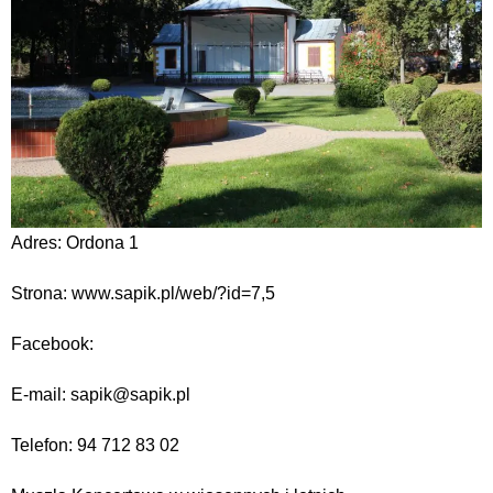
Adres: Ordona 1
Strona: www.sapik.pl/web/?id=7,5
Facebook:
E-mail: sapik@sapik.pl
Telefon: 94 712 83 02