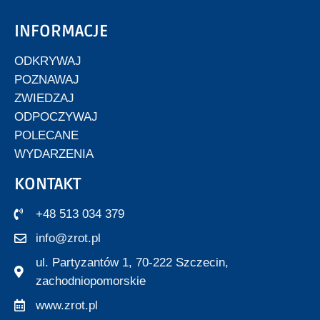
INFORMACJE
ODKRYWAJ
POZNAWAJ
ZWIEDZAJ
ODPOCZYWAJ
POLECANE
WYDARZENIA
KONTAKT
+48 513 034 379
info@zrot.pl
ul. Partyzantów 1, 70-222 Szczecin,
zachodniopomorskie
www.zrot.pl