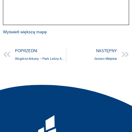
Wyświetl większą mapę
POPRZEDNI
NASTĘPNY
Wzgórze Arkony – Park Leśny Arkoński w Szczecinie
Jezioro Miejskie