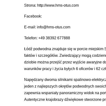
Strona: http://www.hms-otus.com
Facebook:
E-mail: info@hms-otus.com
Telefon: +49 38392 677888
Łódź podwodna znajduje się w porcie miejskim Sa
faktów i szczegółów. Zwiedzający mogą codzienn
dziobie można przejść przez wyjście awaryjne 
warunków pracy i życia byłych 6 oficerów i 62 cz
Napędzany dwoma silnikami spalinowo-elektrycz
jeden z najlepszych okrętów podwodnych swoich 
zapewnia wspaniały panoramiczny widok na port 
Autentyczne krajobrazy dźwiękowe stworzone p