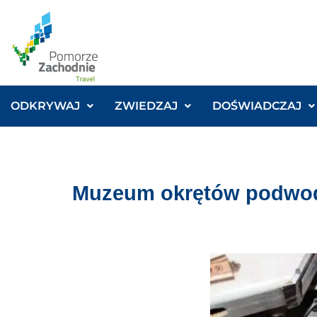
ODKRYWAJ
ZWIEDZAJ
DOŚWIADCZAJ
Muzeum okrętów podwod