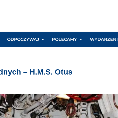
ODPOCZYWAJ
POLECAMY
WYDARZENI
nych – H.M.S. Otus