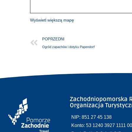
Wyświetl większą mapę
POPRZEDNI
Ogród zapachów i dotyku Papendorf
Zachodniopomorska R
Organizacja Turystyc
NIP: 851 27 45 138
Konto: 53 1240 3927 1111 0