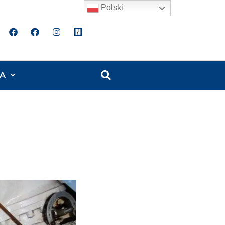
Polski
A