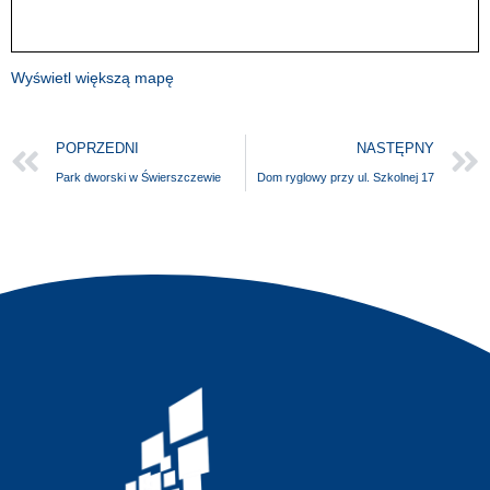
Wyświetl większą mapę
POPRZEDNI
NASTĘPNY
Park dworski w Świerszczewie
Dom ryglowy przy ul. Szkolnej 17