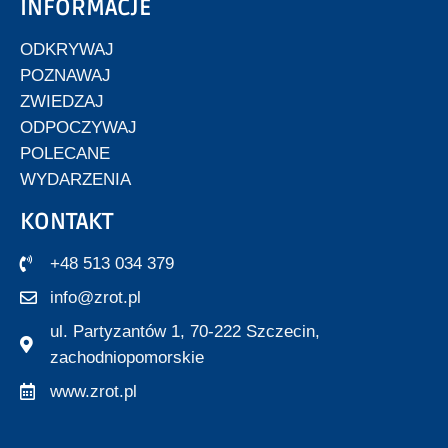
INFORMACJE
ODKRYWAJ
POZNAWAJ
ZWIEDZAJ
ODPOCZYWAJ
POLECANE
WYDARZENIA
KONTAKT
+48 513 034 379
info@zrot.pl
ul. Partyzantów 1, 70-222 Szczecin,
zachodniopomorskie
www.zrot.pl