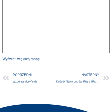
Wyświetl większą mapę
POPRZEDNI
NASTĘPNY
Wzgórza Moryńskie
Kościół filialny pw. św. Piotra i Pawła Apostołów