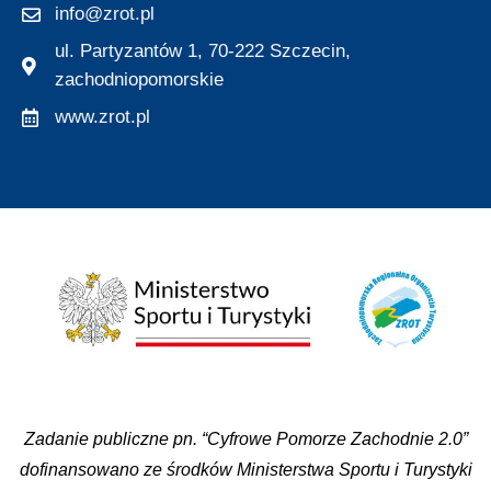
info@zrot.pl
ul. Partyzantów 1, 70-222 Szczecin,
zachodniopomorskie
www.zrot.pl
Zadanie publiczne pn. “Cyfrowe Pomorze Zachodnie 2.0”
dofinansowano ze środków Ministerstwa Sportu i Turystyki