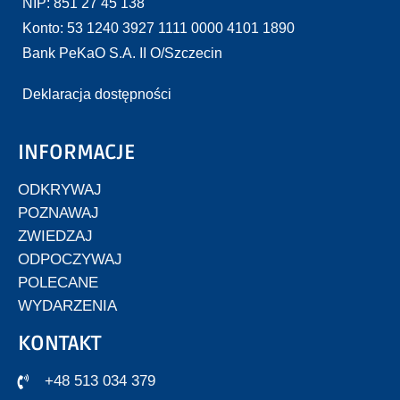
NIP: 851 27 45 138
Konto: 53 1240 3927 1111 0000 4101 1890
Bank PeKaO S.A. II O/Szczecin
Deklaracja dostępności
INFORMACJE
ODKRYWAJ
POZNAWAJ
ZWIEDZAJ
ODPOCZYWAJ
POLECANE
WYDARZENIA
KONTAKT
+48 513 034 379