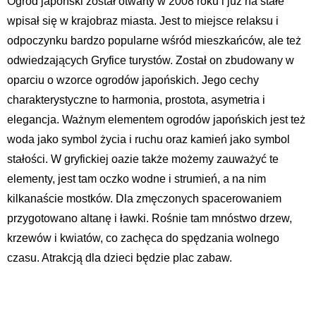
Ogród japoński został otwarty w 2008 roku i już na stałe
wpisał się w krajobraz miasta. Jest to miejsce relaksu i
odpoczynku bardzo popularne wśród mieszkańców, ale też
odwiedzających Gryfice turystów. Został on zbudowany w
oparciu o wzorce ogrodów japońskich. Jego cechy
charakterystyczne to harmonia, prostota, asymetria i
elegancja. Ważnym elementem ogrodów japońskich jest też
woda jako symbol życia i ruchu oraz kamień jako symbol
stałości. W gryfickiej oazie także możemy zauważyć te
elementy, jest tam oczko wodne i strumień, a na nim
kilkanaście mostków. Dla zmęczonych spacerowaniem
przygotowano altanę i ławki. Rośnie tam mnóstwo drzew,
krzewów i kwiatów, co zachęca do spędzania wolnego
czasu. Atrakcją dla dzieci będzie plac zabaw.