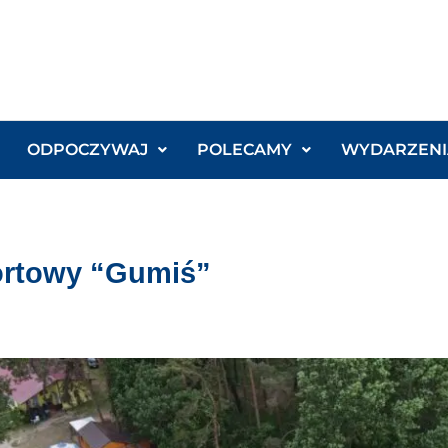
ODPOCZYWAJ
POLECAMY
WYDARZENI
ortowy “Gumiś”