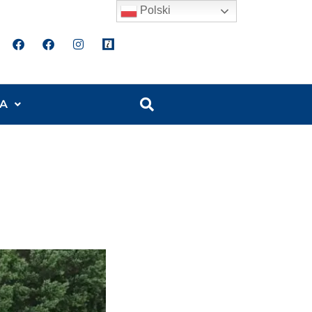
Polski
A