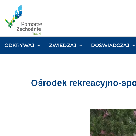
ODKRYWAJ
ZWIEDZAJ
DOŚWIADCZAJ
Ośrodek rekreacyjno-sp