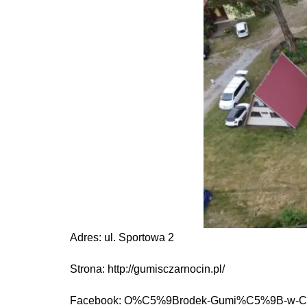
Adres: ul. Sportowa 2
Strona: http://gumisczarnocin.pl/
Facebook: O%C5%9Brodek-Gumi%C5%9B-w-Cza