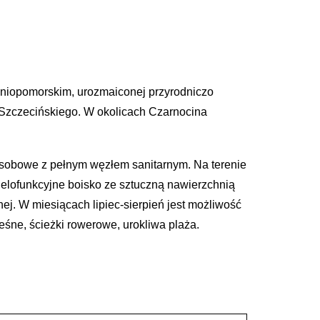
dniopomorskim, urozmaiconej przyrodniczo
u Szczecińskiego. W okolicach Czarnocina
sobowe z pełnym węzłem sanitarnym. Na terenie
wielofunkcyjne boisko ze sztuczną nawierzchnią
ej. W miesiącach lipiec-sierpień jest możliwość
śne, ścieżki rowerowe, urokliwa plaża.