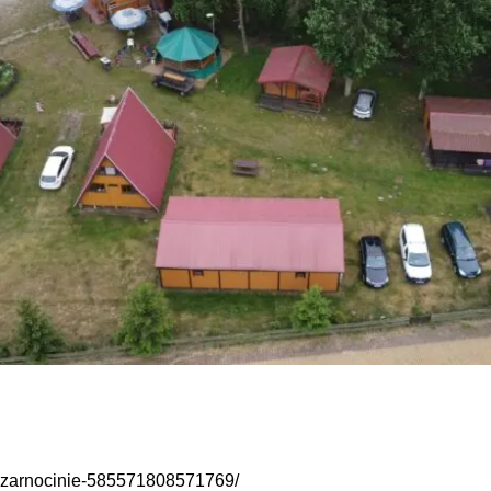
rnocinie-585571808571769/