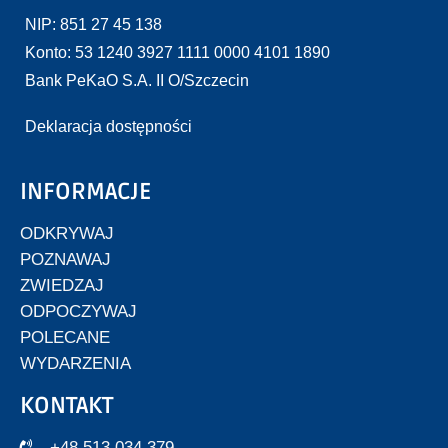
NIP: 851 27 45 138
Konto: 53 1240 3927 1111 0000 4101 1890
Bank PeKaO S.A. II O/Szczecin
Deklaracja dostępności
INFORMACJE
ODKRYWAJ
POZNAWAJ
ZWIEDZAJ
ODPOCZYWAJ
POLECANE
WYDARZENIA
KONTAKT
+48 513 034 379