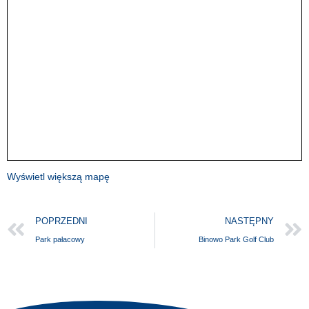
Wyświetl większą mapę
POPRZEDNI
NASTĘPNY
Park pałacowy
Binowo Park Golf Club