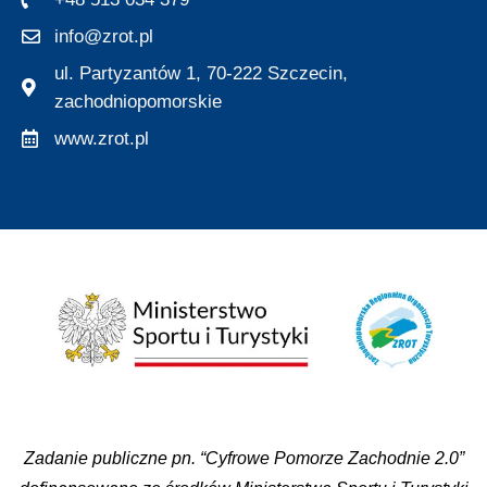
info@zrot.pl
ul. Partyzantów 1, 70-222 Szczecin,
zachodniopomorskie
www.zrot.pl
Zadanie publiczne pn. “Cyfrowe Pomorze Zachodnie 2.0”