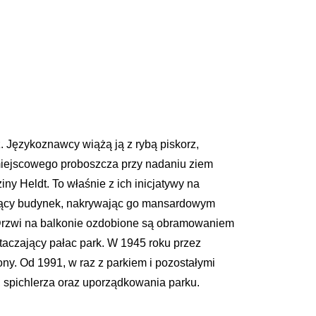
z. Językoznawcy wiążą ją z rybą piskorz,
 miejscowego proboszcza przy nadaniu ziem
iny Heldt. To właśnie z ich inicjatywy na
ejący budynek, nakrywając go mansardowym
 Drzwi na balkonie ozdobione są obramowaniem
aczający pałac park. W 1945 roku przez
ony. Od 1991, w raz z parkiem i pozostałymi
 spichlerza oraz uporządkowania parku.