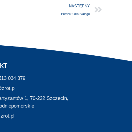
NASTĘPNY
Pomnik Orła Białego
KT
513 034 379
zrot.pl
Partyzantów 1, 70-222 Szczecin,
odniopomorskie
zrot.pl