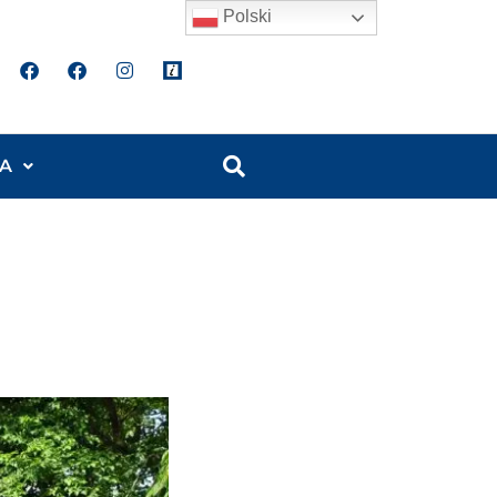
Polski
A