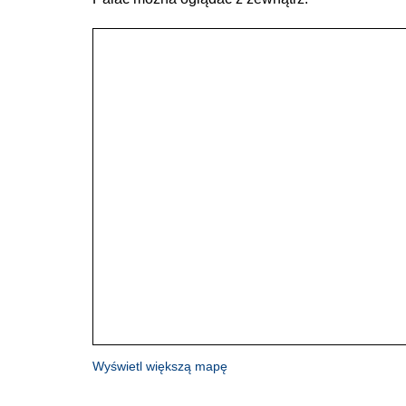
Wyświetl większą mapę