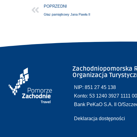
POPRZEDNI
Głaz pamiątkowy Jana Pawła II
Zachodniopomorska R
Organizacja Turystyc
NIP: 851 27 45 138
Konto: 53 1240 3927 1111 0
Bank PeKaO S.A. II O/Szcze
Deklaracja dostępności