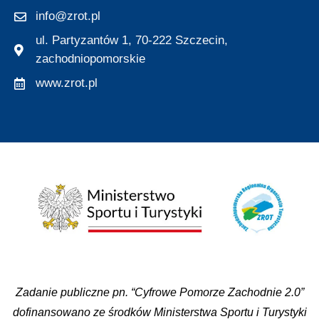
info@zrot.pl
ul. Partyzantów 1, 70-222 Szczecin,
zachodniopomorskie
www.zrot.pl
Zadanie publiczne pn. “Cyfrowe Pomorze Zachodnie 2.0”
dofinansowano ze środków Ministerstwa Sportu i Turystyki