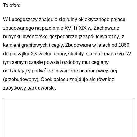
Telefon:
W Lubogoszczy znajdują się ruiny eklektycznego pałacu
zbudowanego na przełomie XVIII i XIX w. Zachowane
budynki inwentarsko-gospodarcze (zespół folwarczny) z
kamieni granitowych i cegły. Zbudowane w latach od 1860
do początku XX wieku: obory, stodoły, stajnia i magazyn. W
tym samym czasie powstał ozdobny mur ceglany
oddzielający podwórze folwarczne od drogi wiejskiej
(przebudowany). Obok pałacu znajduje się również
zabytkowy park dworski.