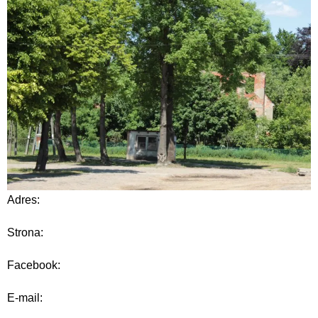
Adres:
Strona:
Facebook:
E-mail: