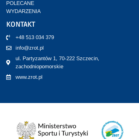
POLECANE
WYDARZENIA
KONTAKT
+48 513 034 379
info@zrot.pl
ul. Partyzantów 1, 70-222 Szczecin,
zachodniopomorskie
www.zrot.pl