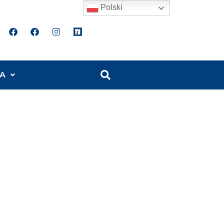
Polski
A