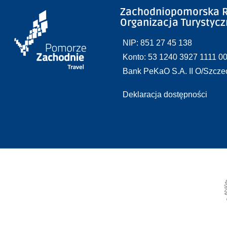
Zachodniopomorska R
Organizacja Turystyc
NIP: 851 27 45 138
Konto: 53 1240 3927 1111 0
Bank PeKaO S.A. II O/Szcze
Deklaracja dostępności