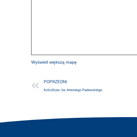
Wyświetl większą mapę
POPRZEDNI
Kościół pw. św. Antoniego Padewskiego