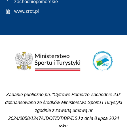
zachodniopomorskie
www.zrot.pl
Zadanie publiczne pn. “Cyfrowe Pomorze Zachodnie 2.0”
dofinansowano ze środków Ministerstwa Sportu i Turystyki
zgodnie z zawartą umową nr
2024/0058/1247/UDOT/DT/BP/DSJ z dnia 8 lipca 2024
roku.