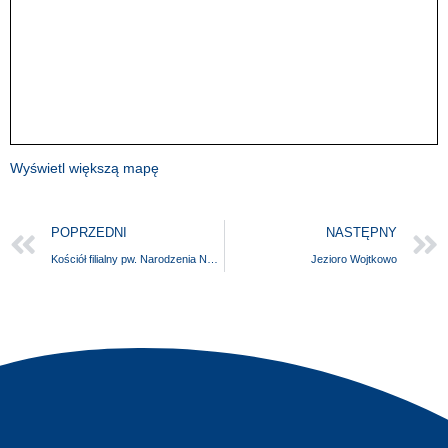
Wyświetl większą mapę
POPRZEDNI
NASTĘPNY
Kościół filialny pw. Narodzenia Najświętszej Maryi Panny
Jezioro Wojtkowo