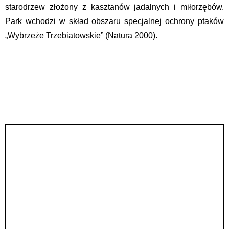
starodrzew złożony z kasztanów jadalnych i miłorzębów.
Park wchodzi w skład obszaru specjalnej ochrony ptaków
„Wybrzeże Trzebiatowskie” (Natura 2000).