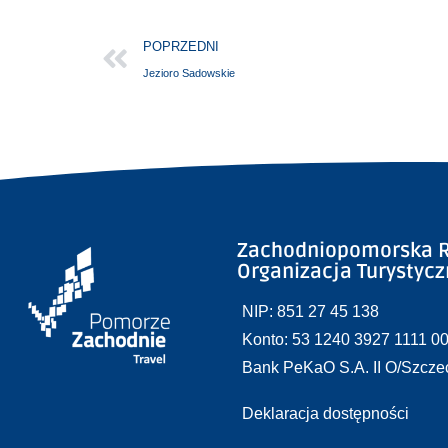
POPRZEDNI
Jezioro Sadowskie
Zachodniopomorska R
Organizacja Turystyc
NIP: 851 27 45 138
Konto: 53 1240 3927 1111 0
Bank PeKaO S.A. II O/Szcze
Deklaracja dostępności