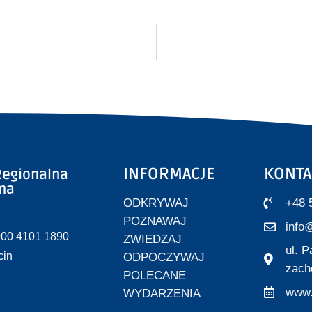
INFORMACJE
KONTA
egionalna
zna
ODKRYWAJ
+48 
POZNAWAJ
info@
000 4101 1890
ZWIEDZAJ
ul. 
cin
ODPOCZYWAJ
zach
POLECANE
www.
WYDARZENIA