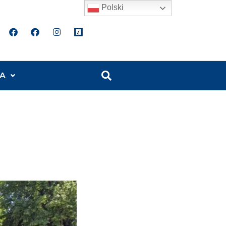
Polski
A