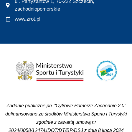
ul. Partyzantów 1, 70-222 Szczecin,
zachodniopomorskie
www.zrot.pl
Zadanie publiczne pn. “Cyfrowe Pomorze Zachodnie 2.0”
dofinansowano ze środków Ministerstwa Sportu i Turystyki
zgodnie z zawartą umową nr
2024/0058/1247/UDOT/DT/BP/DSJ z dnia 8 lipca 2024