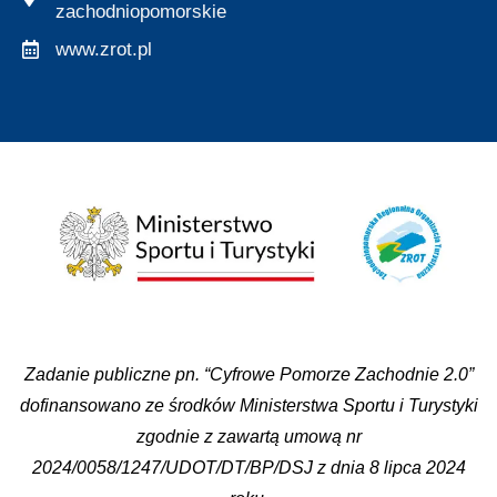
zachodniopomorskie
www.zrot.pl
Zadanie publiczne pn. “Cyfrowe Pomorze Zachodnie 2.0”
dofinansowano ze środków Ministerstwa Sportu i Turystyki
zgodnie z zawartą umową nr
2024/0058/1247/UDOT/DT/BP/DSJ z dnia 8 lipca 2024