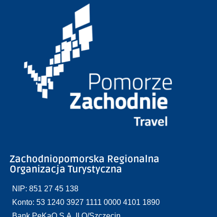
Zachodniopomorska Regionalna
Organizacja Turystyczna
NIP: 851 27 45 138
Konto: 53 1240 3927 1111 0000 4101 1890
Bank PeKaO S.A. II O/Szczecin