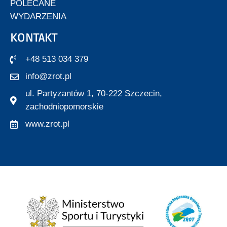
POLECANE
WYDARZENIA
KONTAKT
+48 513 034 379
info@zrot.pl
ul. Partyzantów 1, 70-222 Szczecin,
zachodniopomorskie
www.zrot.pl