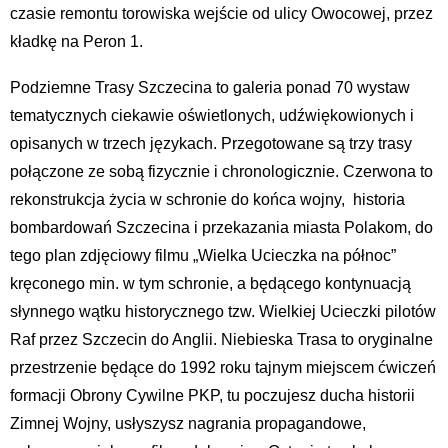
czasie remontu torowiska wejście od ulicy Owocowej, przez
kładkę na Peron 1.
Podziemne Trasy Szczecina to galeria ponad 70 wystaw
tematycznych ciekawie oświetlonych, udźwiękowionych i
opisanych w trzech językach. Przegotowane są trzy trasy
połączone ze sobą fizycznie i chronologicznie. Czerwona to
rekonstrukcja życia w schronie do końca wojny, historia
bombardowań Szczecina i przekazania miasta Polakom, do
tego plan zdjęciowy filmu „Wielka Ucieczka na północ”
kręconego min. w tym schronie, a będącego kontynuacją
słynnego wątku historycznego tzw. Wielkiej Ucieczki pilotów
Raf przez Szczecin do Anglii. Niebieska Trasa to oryginalne
przestrzenie będące do 1992 roku tajnym miejscem ćwiczeń
formacji Obrony Cywilne PKP, tu poczujesz ducha historii
Zimnej Wojny, usłyszysz nagrania propagandowe,