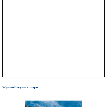
Wyświetl większą mapę