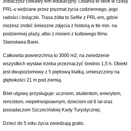
zobaczysz ciekawy film edukacyjny. Ostania to skok w czasy
PRL-u widziane przez pryzmat życia codziennego, jego
radości i bolączki. Trasa żółta to Selfie z PRL-em, gdzie
możesz zrobić śmieszne zdjęcia z historią w tle min. na
podziemnej plaży, albo z misiem z kultowego filmu
Stanisława Barei.
Całkowita powierzchnia to 3000 m2, na zwiedzenie
wszystkich wystaw trzeba przeznaczyć średnio 1,5 h. Obiekt
jest dwupoziomowy z 5 piętrową klatką, umieszczony na
głębokości 21 m pod ziemią.
Bilet ulgowy przysługuje: uczniom, studentom, emerytom,
rencistom, niepełnosprawnym, dzieciom od 6 lat oraz
posiadaczom Szczecińskiej Karty Turystycznej.
Dzieci do 5 roku życia zwiedzają gratis.