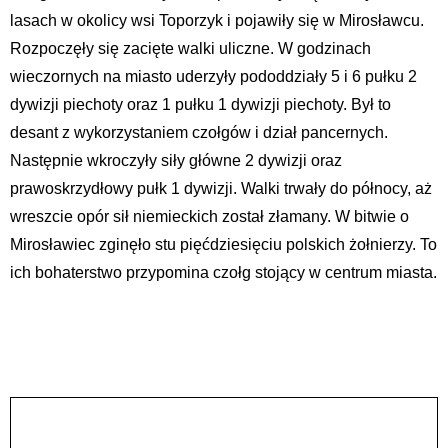
lasach w okolicy wsi Toporzyk i pojawiły się w Mirosławcu.
Rozpoczęły się zacięte walki uliczne. W godzinach
wieczornych na miasto uderzyły pododdziały 5 i 6 pułku 2
dywizji piechoty oraz 1 pułku 1 dywizji piechoty. Był to
desant z wykorzystaniem czołgów i dział pancernych.
Następnie wkroczyły siły główne 2 dywizji oraz
prawoskrzydłowy pułk 1 dywizji. Walki trwały do północy, aż
wreszcie opór sił niemieckich został złamany. W bitwie o
Mirosławiec zginęło stu pięćdziesięciu polskich żołnierzy. To
ich bohaterstwo przypomina czołg stojący w centrum miasta.