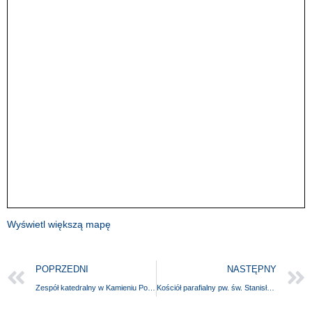
Wyświetl większą mapę
POPRZEDNI
NASTĘPNY
Zespół katedralny w Kamieniu Pomorskim
Kościół parafialny pw. św. Stanisława Kostki