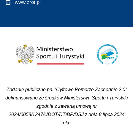
www.zrot.pl
Zadanie publiczne pn. “Cyfrowe Pomorze Zachodnie 2.0”
dofinansowano ze środków Ministerstwa Sportu i Turystyki
zgodnie z zawartą umową nr
2024/0058/1247/UDOT/DT/BP/DSJ z dnia 8 lipca 2024
roku.