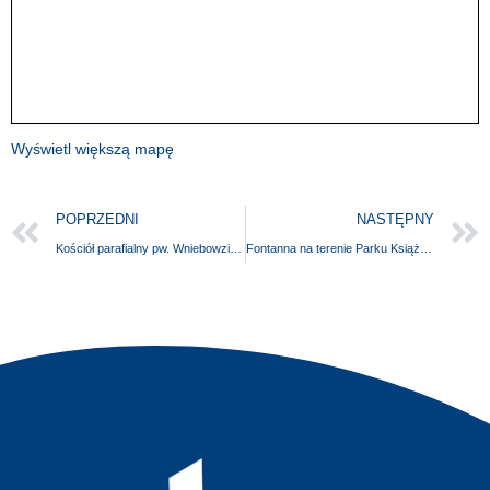
Wyświetl większą mapę
POPRZEDNI
NASTĘPNY
Kościół parafialny pw. Wniebowzięcia Najświętszej Maryi Panny
Fontanna na terenie Parku Książąt Pomorskich w Koszalinie