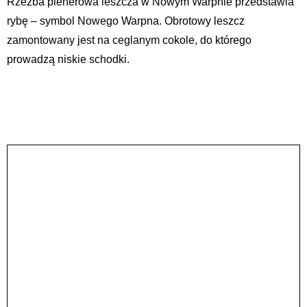
Rzeźba plenerowa leszcza w Nowym Warpnie przedstawia
rybę – symbol Nowego Warpna. Obrotowy leszcz
zamontowany jest na ceglanym cokole, do którego
prowadzą niskie schodki.